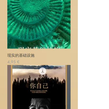
现实的基础设施
Precio
4,95 €