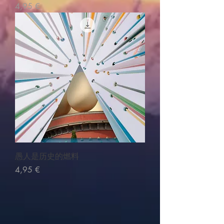
Precio
4,95 €
愚人是历史的燃料
Precio
4,95 €