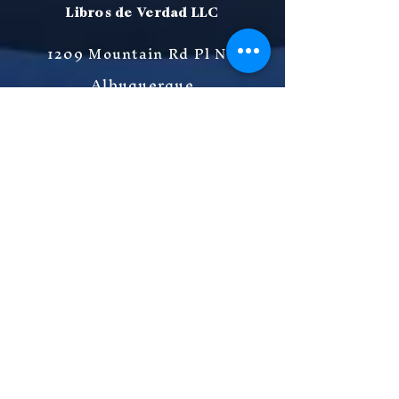
Libros de Verdad LLC
1209 Mountain Rd Pl NE
Albuquerque
NM 87110
USA
Librería
FAQ
Políticas de Privacidad
Políticas de Ventas
Métodos de Pago