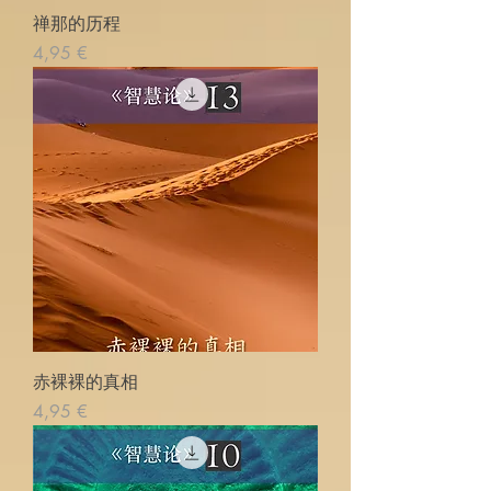
禅那的历程
Precio
4,95 €
赤裸裸的真相
Precio
4,95 €