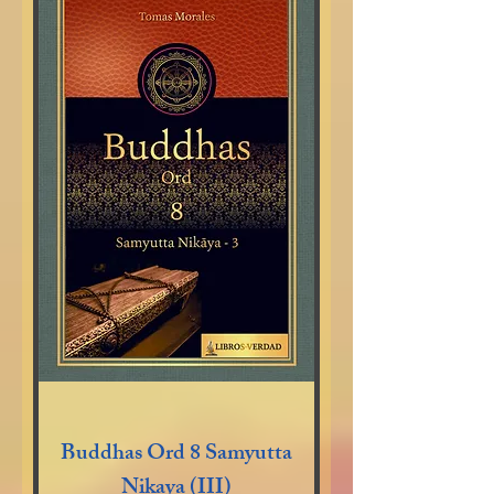
Buddhas Ord 8 Samyutta
Nikaya (III)