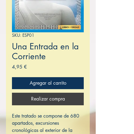
SKU: ESP01
Una Entrada en la
Corriente
Precio
4,95 €
Agregar al carrito
Realizar compra
Este tratado se compone de 680
apartados, excursiones
cronológicas al exterior de la