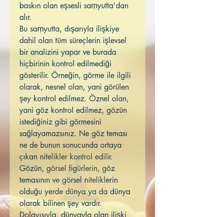
baskın olan eşsesli saṃyutta'dan
alır.
Bu saṃyutta, dışarıyla ilişkiye
dahil olan tüm süreçlerin işlevsel
bir analizini yapar ve burada
hiçbirinin kontrol edilmediği
gösterilir. Örneğin, görme ile ilgili
olarak, nesnel olan, yani görülen
şey kontrol edilmez. Öznel olan,
yani göz kontrol edilmez, gözün
istediğiniz gibi görmesini
sağlayamazsınız. Ne göz teması
ne de bunun sonucunda ortaya
çıkan nitelikler kontrol edilir.
Gözün, görsel figürlerin, göz
temasının ve görsel niteliklerin
olduğu yerde dünya ya da dünya
olarak bilinen şey vardır.
Dolayısıyla, dünyayla olan ilişki