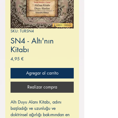
SKU: TURSN4
SN4 - Altı'nın
Kitabı
Precio
4,95 €
Agregar al carrito
Realizar compra
Altı Duyu Alanı Kitabı, adını
başladığı ve uzunluğu ve
doktrinsel ağırlığı bakımından en