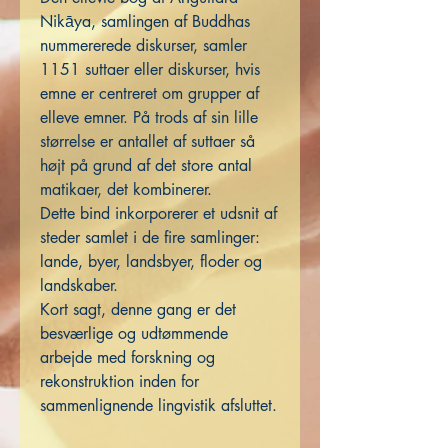
Nikāya, samlingen af ​​Buddhas
nummererede diskurser, samler
1151 suttaer eller diskurser, hvis
emne er centreret om grupper af
elleve emner. På trods af sin lille
størrelse er antallet af suttaer så
højt på grund af det store antal
matikaer, det kombinerer.
Dette bind inkorporerer et udsnit af
steder samlet i de fire samlinger:
lande, byer, landsbyer, floder og
landskaber.
Kort sagt, denne gang er det
besværlige og udtømmende
arbejde med forskning og
rekonstruktion inden for
sammenlignende lingvistik afsluttet.