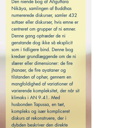
Den niende bog af Aṅguttara
Nikāya, samlingen af ​​Buddhas
numererede diskurser, samler 432
suttaer eller diskurser, hvis emne er
centreret om grupper af ni emner.
Denne gang optræder de ni
genstande dog ikke så eksplicit
som i tidligere bind. Denne bog
kredser grundlæggende om de ni
sfærer eller dimensioner: de fire
jhanaer, de fire ayataner og
tilstanden af ​​ophør, gennem en
mangfoldighed af variationer af
varierende kompleksitet, der når sit
klimaks i AN 9.41. Med
husbonden Tapussa, en tæt,
kompleks og især kompliceret
diskurs at rekonstruere, der i
dybden beskriver den direkte