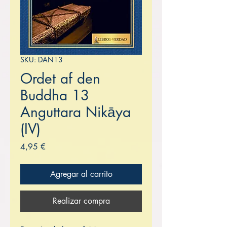
SKU: DAN13
Ordet af den
Buddha 13
Anguttara Nikāya
(IV)
Precio
4,95 €
Agregar al carrito
Realizar compra