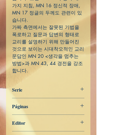
가지 지침, MN 16 정신적 장애,
MN 17 정글의 두께도 관련이 있
습니다.
가짜 측면에서는 잘못된 기법을
폭로하고 질문과 답변의 형태로
교리를 설명하기 위해 만들어진
것으로 보이는 시대착오적인 교리
문답인 MN 20 <생각을 멈추는
방법>과 MN 43, 44 경전을 강조
합니다.
Serie
Majjhima Nikāya
Páginas
451
Editor
Libros de Verdad