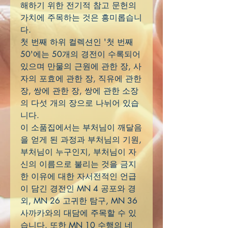
해하기 위한 전기적 참고 문헌의
가치에 주목하는 것은 흥미롭습니
다.
첫 번째 하위 컬렉션인 '첫 번째
50'에는 50개의 경전이 수록되어
있으며 만물의 근원에 관한 장, 사
자의 포효에 관한 장, 직유에 관한
장, 쌍에 관한 장, 쌍에 관한 소장
의 다섯 개의 장으로 나뉘어 있습
니다.
이 소품집에서는 부처님이 깨달음
을 얻게 된 과정과 부처님의 기원,
부처님이 누구인지, 부처님이 자
신의 이름으로 불리는 것을 금지
한 이유에 대한 자서전적인 언급
이 담긴 경전인 MN 4 공포와 경
외, MN 26 고귀한 탐구, MN 36
사까카와의 대담에 주목할 수 있
습니다. 또한 MN 10 수행의 네