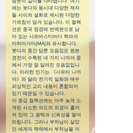
담론의 길이를 나타냅니다. 여기
에는 붓다와 동시대 다양한 제자
들 사이의 설화로 제시된 다양한
가르침이 담겨 있습니다. 이 컬렉
션은 중국 정경에 번역본으로 남
아 있는 사르바스티바다 학파의
마하마가마(MA)와 유사합니다.
붓다의 중간 담론 모음집은 원본
경전이 수록된 네 가지 니까야 중
에서 가장 잘 알려진 모음집입니
다. 이러한 인기는 《사유타 니까
야》와 달리 전기적 일화와 매우
피상적인 교리 내용이 혼합되어
있기 때문일 수 있습니다.
이 중급 컬렉션에는 아주 늦게 소
개된 사소한 의도의 외경이 흩어
져 있어 그 광택과 신뢰성을 떨어
뜨립니다. 그러나 부처님이 살았
던 세계의 맥락에서 부처님을 이