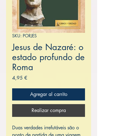
SKU: PORJES
Jesus de Nazaré: o
estado profundo de
Roma
Precio
4,95 €
Agregar al carrito
Realizar compra
Duas verdades irrefutáveis são o
ponto de partida de uma viagem