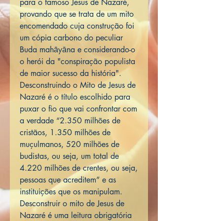
para o famoso Jesus de Nazaré,
provando que se trata de um mito
encomendado cuja construção foi
um cópia carbono do peculiar
Buda mahāyāna e considerando-o
o herói da "conspiração populista
de maior sucesso da história".
Desconstruindo o Mito de Jesus de
Nazaré é o título escolhido para
puxar o fio que vai confrontar com
a verdade “2.350 milhões de
cristãos, 1.350 milhões de
muçulmanos, 520 milhões de
budistas, ou seja, um total de
4.220 milhões de crentes, ou seja,
pessoas que acreditem” e as
instituições que os manipulam.
Desconstruir o mito de Jesus de
Nazaré é uma leitura obrigatória