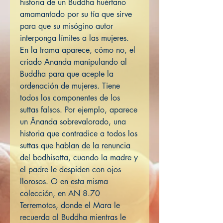
historia de un Buddha huérfano
amamantado por su tía que sirve
para que su misógino autor
interponga límites a las mujeres.
En la trama aparece, cómo no, el
criado Ānanda manipulando al
Buddha para que acepte la
ordenación de mujeres. Tiene
todos los componentes de los
suttas falsos. Por ejemplo, aparece
un Ānanda sobrevalorado, una
historia que contradice a todos los
suttas que hablan de la renuncia
del bodhisatta, cuando la madre y
el padre le despiden con ojos
llorosos. O en esta misma
colección, en AN 8.70
Terremotos, donde el Mara le
recuerda al Buddha mientras le