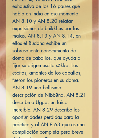
exhaustiva de los 16 países que
había en India en ese momento.
AN 8.10 y AN 8.20 relatan
expulsiones de bhikkhus por las
malas. AN 8.13 y AN 8.14, en
ellos el Buddha exhibe un
sobresaliente conocimiento de
doma de caballos, que ayuda a
fijar su origen escita sākka. Los
escitas, amantes de los caballos,
fueron los pioneros en su doma.
AN 8.19 una bellísima
descripción de Nibbāna. AN 8.21
describe a Ugga, un laico
increíble. AN 8.29 describe las
oportunidades perdidas para la
práctica y al AN 8.63 que es una
compilación completa pero breve