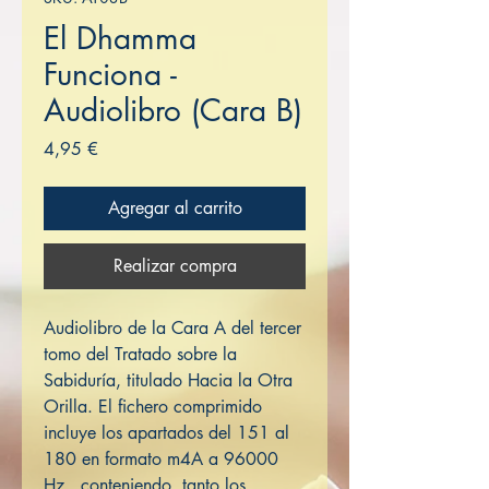
El Dhamma
Funciona -
Audiolibro (Cara B)
Precio
4,95 €
Agregar al carrito
Realizar compra
Audiolibro de la Cara A del tercer
tomo del Tratado sobre la
Sabiduría, titulado Hacia la Otra
Orilla. El fichero comprimido
incluye los apartados del 151 al
180 en formato m4A a 96000
Hz, conteniendo tanto los