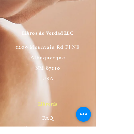
Libros de Verdad LLC
1209 Mountain Rd Pl NE
Albuquerque
NM 87110
USA
Librería
FAQ
Políticas de Privacidad