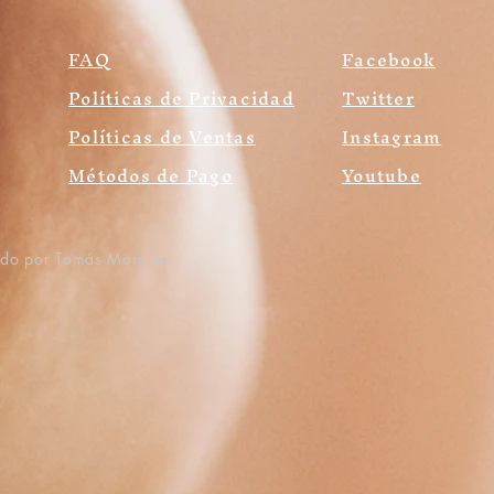
FAQ
Facebook
Políticas de Privacidad
Twitter
Políticas de Ventas
Instagram
Métodos de Pago
Youtube
ado por Tomás Morales