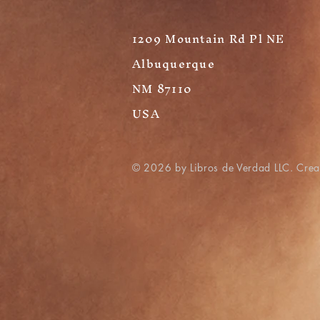
1209 Mountain Rd Pl NE
Albuquerque
NM 87110
USA
© 2026 by Libros de Verdad LLC. Cre