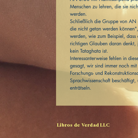
Menschen zu lehren, die sie nich
werden.
Schließlich die Gruppe von AN 
die nicht getan werden können",
werden, wie zum Beispiel, dass 
richtigen Glauben daran denkt,
kein Tataghata ist.
Interessanterweise fehlen in die
gesagt, wir sind immer noch mi
Forschungs- und Rekonstruktionsa
Sprachwissenschaft beschäftigt, 
enträtseln.
Libros de Verdad LLC