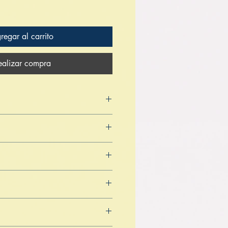
regar al carrito
ealizar compra