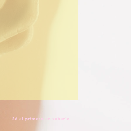
Sé el primero en saberlo