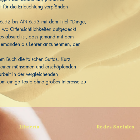
t für die Erleuchtung verpfänden
6.92 bis AN 6.93 mit dem Titel "Dinge,
 wo Offensichtlichkeiten aufgedeckt
es absurd ist, dass jemand mit dem
 jemanden als Lehrer anzunehmen, der
sem Buch die falschen Suttas. Kurz
t einer mühsamen und erschöpfenden
rbeit in der vergleichenden
um einige Texte ohne großes Interesse zu
Librería
Redes Sociales