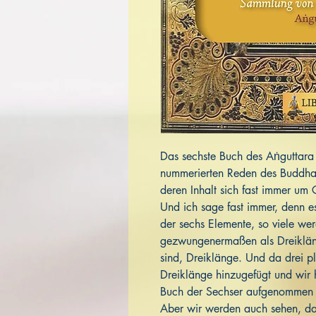
Das sechste Buch des Aṅguttar
nummerierten Reden des Buddha
deren Inhalt sich fast immer u
Und ich sage fast immer, denn es
der sechs Elemente, so viele we
gezwungenermaßen als Dreikläng
sind, Dreiklänge. Und da drei pl
Dreiklänge hinzugefügt und wir 
Buch der Sechser aufgenommen
Aber wir werden auch sehen, das