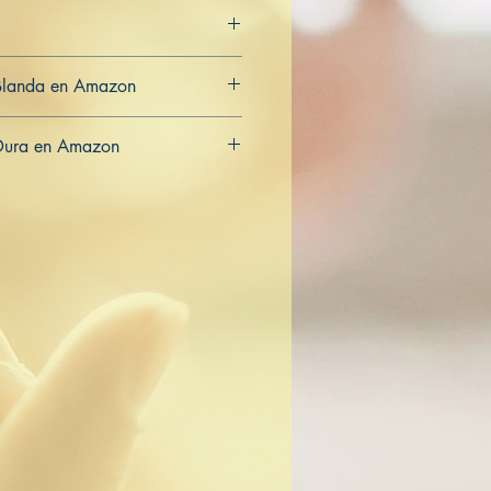
Blanda en Amazon
CA
AU
Dura en Amazon
CA
AU