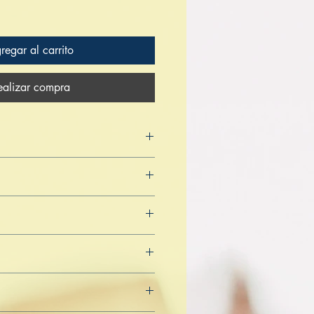
regar al carrito
ealizar compra