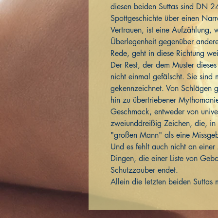
diesen beiden Suttas sind DN 24
Spottgeschichte über einen Narr
Vertrauen, ist eine Aufzählung, 
Überlegenheit gegenüber andere
Rede, geht in diese Richtung wei
Der Rest, der dem Muster dieses 
nicht einmal gefälscht. Sie sind
gekennzeichnet. Von Schlägen 
hin zu übertriebener Mythomanie,
Geschmack, entweder von unive
zweiunddreißig Zeichen, die, in 
"großen Mann" als eine Missgebu
Und es fehlt auch nicht an eine
Dingen, die einer Liste von Gebo
Schutzzauber endet.
Allein die letzten beiden Suttas