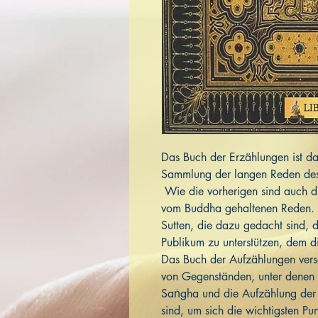
Das Buch der Erzählungen ist da
Sammlung der langen Reden de
Wie die vorherigen sind auch di
vom Buddha gehaltenen Reden. I
Sutten, die dazu gedacht sind, d
Publikum zu unterstützen, dem d
Das Buch der Aufzählungen versa
von Gegenständen, unter denen d
Saṅgha und die Aufzählung der Z
sind, um sich die wichtigsten P