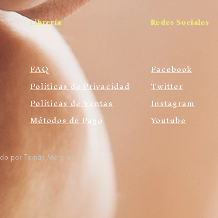
Librería
Redes Sociales
FAQ
Facebook
Políticas de Privacidad
Twitter
Políticas de Ventas
Instagram
Métodos de Pago
Youtube
ado por Tomás Morales