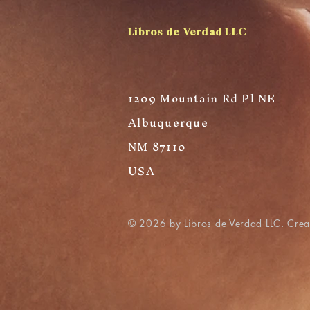
Libros de Verdad LLC
1209 Mountain Rd Pl NE
Albuquerque
NM 87110
USA
© 2026 by Libros de Verdad LLC. Cre