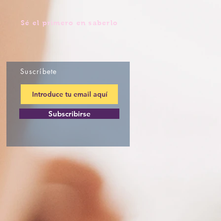
Sé el primero en saberlo
Suscríbete
Subscribirse