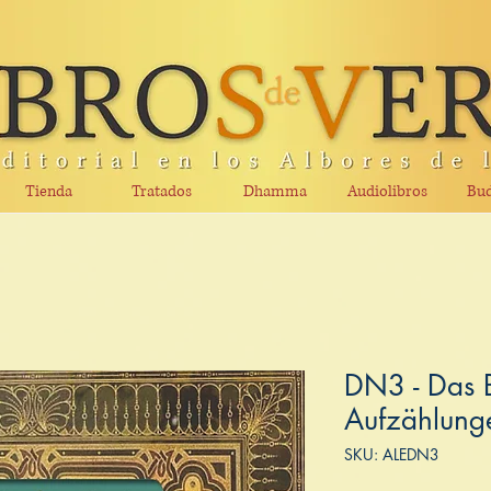
Tienda
Tratados
Dhamma
Audiolibros
Bud
DN3 - Das 
Aufzählung
SKU: ALEDN3