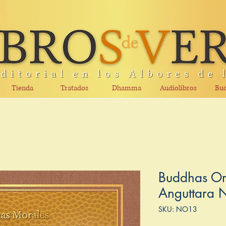
Tienda
Tratados
Dhamma
Audiolibros
Bud
Buddhas Or
Anguttara N
SKU: NO13