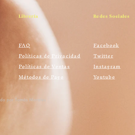
Librería
Redes Sociales
FAQ
Facebook
Políticas de Privacidad
Twitter
Políticas de Ventas
Instagram
Métodos de Pago
Youtube
ado por Tomás Morales