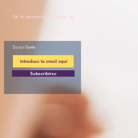
Sé el primero en saberlo
Suscríbete
Subscribirse