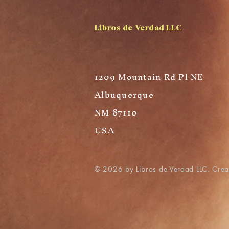
Libros de Verdad LLC
1209 Mountain Rd Pl NE
Albuquerque
NM 87110
USA
© 2026 by Libros de Verdad LLC. Cre