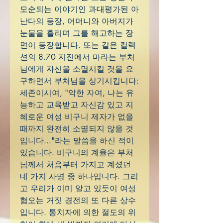
모순되는 이야기인 과대평가된 아
난다의 등장, 어머니와 아버지가
눈물을 흘리며 그를 해고하는 장
면이 등장합니다. 또는 같은 컬렉
션의 8.70 지진에서 마라는 부처
님에게 자신을 소멸시킬 것을 요
구하면서 부처님을 상기시킵니다:
세존이시여, "악한 자여, 나는 유
능하고 교육받고 자신감 있고 지
혜로운 여성 비구니 제자가 없을
때까지 완전히 소멸되지 않을 것
입니다..."라는 말씀을 하신 적이
있습니다. 비구니의 계율은 부처
님께서 처음부터 가지고 계셨던
네 가지 사명 중 하나입니다. 그리
고 우리가 이미 알고 있듯이 여성
혐오는 거짓 경전의 또 다른 상수
입니다. 통치자에 의한 절도의 위