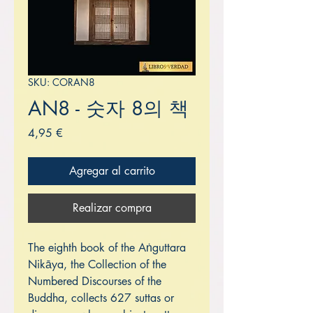
SKU: CORAN8
AN8 - 숫자 8의 책
Precio
4,95 €
Agregar al carrito
Realizar compra
The eighth book of the Aṅguttara
Nikāya, the Collection of the
Numbered Discourses of the
Buddha, collects 627 suttas or