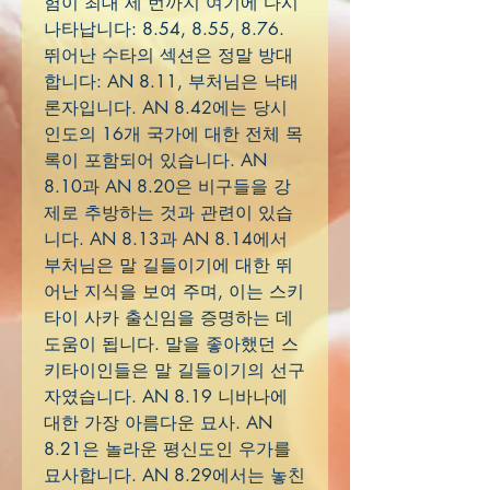
험이 최대 세 번까지 여기에 다시
나타납니다: 8.54, 8.55, 8.76.
뛰어난 수타의 섹션은 정말 방대
합니다: AN 8.11, 부처님은 낙태
론자입니다. AN 8.42에는 당시
인도의 16개 국가에 대한 전체 목
록이 포함되어 있습니다. AN
8.10과 AN 8.20은 비구들을 강
제로 추방하는 것과 관련이 있습
니다. AN 8.13과 AN 8.14에서
부처님은 말 길들이기에 대한 뛰
어난 지식을 보여 주며, 이는 스키
타이 사카 출신임을 증명하는 데
도움이 됩니다. 말을 좋아했던 스
키타이인들은 말 길들이기의 선구
자였습니다. AN 8.19 니바나에
대한 가장 아름다운 묘사. AN
8.21은 놀라운 평신도인 우가를
묘사합니다. AN 8.29에서는 놓친