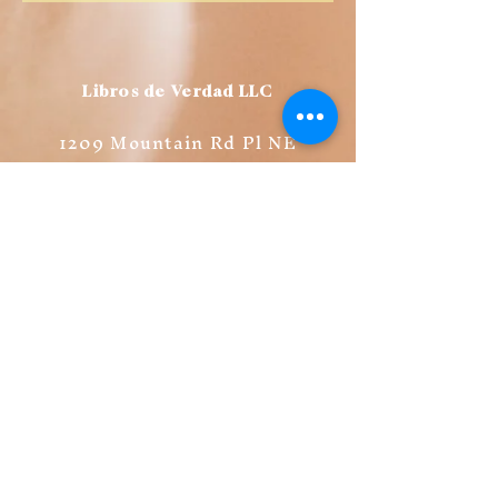
Libros de Verdad LLC
1209 Mountain Rd Pl NE
Albuquerque
NM 87110
USA
Librería
FAQ
Políticas de Privacidad
Políticas de Ventas