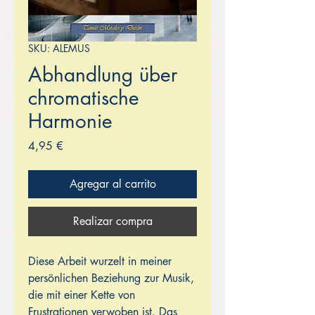
SKU: ALEMUS
Abhandlung über
chromatische
Harmonie
Precio
4,95 €
Agregar al carrito
Realizar compra
Diese Arbeit wurzelt in meiner
persönlichen Beziehung zur Musik,
die mit einer Kette von
Frustrationen verwoben ist. Das