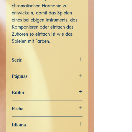
chromatischen Harmonie zu
entwickeln, damit das Spielen
eines beliebigen Instruments, das
Komponieren oder einfach das
Zuhören so einfach ist wie das
Spielen mit Farben.
Serie
Miscelánea
Páginas
440
Editor
Libros de Verdad
Fecha
19 de junio de 2019
Idioma