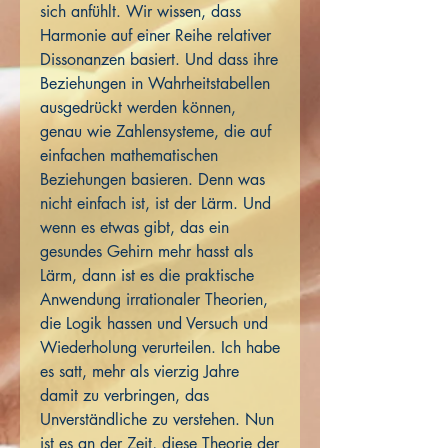
sich anfühlt. Wir wissen, dass
Harmonie auf einer Reihe relativer
Dissonanzen basiert. Und dass ihre
Beziehungen in Wahrheitstabellen
ausgedrückt werden können,
genau wie Zahlensysteme, die auf
einfachen mathematischen
Beziehungen basieren. Denn was
nicht einfach ist, ist der Lärm. Und
wenn es etwas gibt, das ein
gesundes Gehirn mehr hasst als
Lärm, dann ist es die praktische
Anwendung irrationaler Theorien,
die Logik hassen und Versuch und
Wiederholung verurteilen. Ich habe
es satt, mehr als vierzig Jahre
damit zu verbringen, das
Unverständliche zu verstehen. Nun
ist es an der Zeit, diese Theorie der