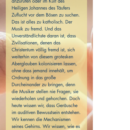
anzurufen oder im Kult des
Heiligen Johannes des Täufers
Zuflucht vor dem Bösen zu suchen.
Das ist alles zu katholisch. Der
Musik zu fremd. Und das
Unverständlichste daran ist, dass
Zivilisationen, denen das
Christentum völlig fremd ist, sich
weiterhin von diesem grotesken
Aberglauben kolonisieren lassen,
ohne dass jemand innehält, um
Ordnung in das große
Durcheinander zu bringen, denn
die Musiker stellen nie Fragen, sie
wiederholen und gehorchen. Doch
heute wissen wir, dass Geräusche
im auditiven Bewusstsein entstehen.
Wir kennen die Mechanismen
seines Gehirns. Wir wissen, wie es