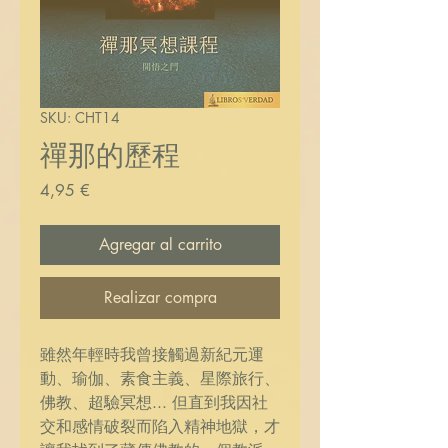
SKU: CHT14
禪那的歷程
Precio
4,95 €
Agregar al carrito
Realizar compra
雖然年輕時我曾接觸過新紀元運
動、瑜伽、素食主義、星際旅行、
佛教、超驗冥想... 但直到我因社
交和感情破裂而陷入精神地獄，才