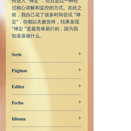
何进入 "禅定"，而且是以一种经
过精心讲解和监控的方式。在此之
前，我自己花了很多时间尝试 "禅
定"，但都以失败告终，结果发现
"禅定 "是最简单易行的，因为我
知道该做什么。
Serie
CHINO SIMPLIFICADO
Páginas
156
Editor
Libros de Verdad
Fecha
26 de abril de 2023
Idioma
Chino Simplificado