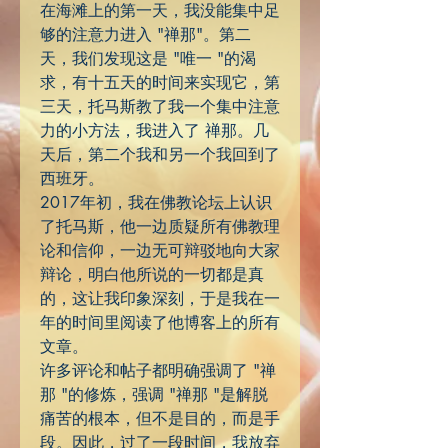
在海滩上的第一天，我没能集中足
够的注意力进入 "禅那"。第二
天，我们发现这是 "唯一 "的渴
求，有十五天的时间来实现它，第
三天，托马斯教了我一个集中注意
力的小方法，我进入了 禅那。几
天后，第二个我和另一个我回到了
西班牙。
2017年初，我在佛教论坛上认识
了托马斯，他一边质疑所有佛教理
论和信仰，一边无可辩驳地向大家
辩论，明白他所说的一切都是真
的，这让我印象深刻，于是我在一
年的时间里阅读了他博客上的所有
文章。
许多评论和帖子都明确强调了 "禅
那 "的修炼，强调 "禅那 "是解脱
痛苦的根本，但不是目的，而是手
段。因此，过了一段时间，我放弃