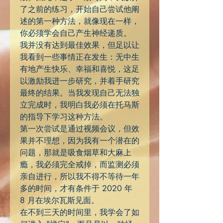
了之前的练习，开始自己尝试他阐
述的第一种方法，就像现在一样，
你必须学会自己产生神经递质。
我并没有达到最佳效果，但足以让
我看到一些事情正在发生：无中生
有地产生快乐、幸福和喜悦，这足
以激励我进一步研究，并着手研究
最终的结果。当我发现自己无法独
立完成时，我明白我必须在托马斯
的指导下学习这种方法。
第一次尝试是通过视频会议，但效
果并不理想，因为我有一个潜在的
问题，那就是吸食烟草和大麻上
瘾，我必须完全戒掉，而监测必须
亲自进行，所以我不得不等待一年
多的时间，才有条件于 2020 年
8 月在埃尔瓦斯见面。
在不到三天的时间里，我学会了如