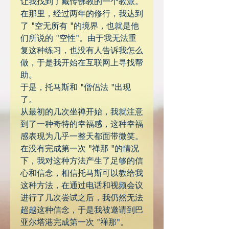
让我找到了藏传佛教的一个教派。
在那里，经过两年的修行，我达到
了 "空无所有 "的境界，也就是他
们所说的 "空性"。由于我无法重
复这种练习，也没有人告诉我怎么
做，于是我开始在互联网上寻找帮
助。
于是，托马斯和 "僧侣法 "出现
了。
从最初的几次坐禅开始，我就注意
到了一种奇特的幸福感，这种幸福
感表现为几乎一整天都面带微笑。
在没有完成第一次 "禅那 "的情况
下，我对这种方法产生了足够的信
心和信念，相信托马斯可以教给我
这种方法，在通过电话和视频会议
进行了几次尝试之后，我仍然无法
超越这种信念，于是我被邀请到巴
亚尔塔港完成第一次 "禅那"。