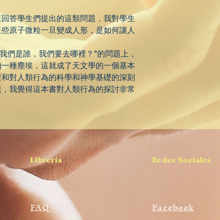
來回答學生們提出的這類問題，我對學生
這些原子微粒一旦變成人形，是如何讓人
"我們是誰，我們要去哪裡？"的問題上，
的一種塵埃，這就成了天文學的一個基本
歷和對人類行為的科學和神學基礎的深刻
題，我覺得這本書對人類行為的探討非常
Librería
Redes Sociales
FAQ
Facebook