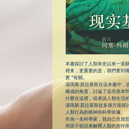
本書探討了人類有史以來一直
裡來，更重要的是，我們要到哪裡去
實 "有關。
湯瑪斯-莫拉萊斯在這本書中，
構成的角度，討論了這些基本
什麼在這裡，或者說人類生活
湯瑪斯-莫拉萊斯從多個方面探
人類行為的精神和科學依據。
作為一名科學家，我自己也曾
用原子術語來解釋人類的所作