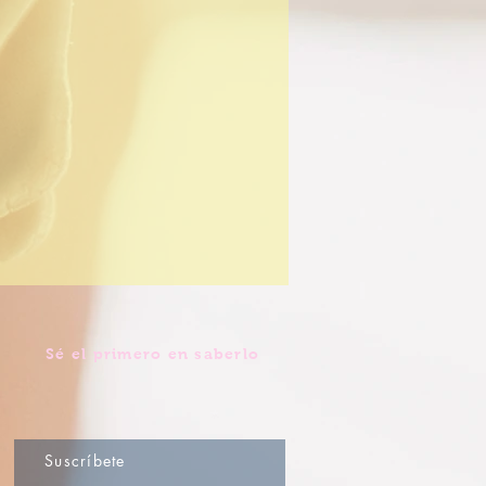
Sé el primero en saberlo
Suscríbete