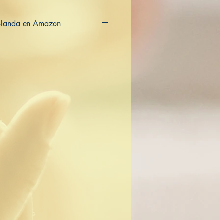
Blanda en Amazon
CA
AU