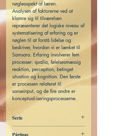
nøgleaspekt af læren.
Analysen af ​​faktorerne ved at
klamre sig til tilværelsen
repræsenterer det logiske niveau af
systematisering af erfaring og er
nøglen til at forstå lidelse og
beskriver, hvordan vi er lænket til
Samsara. Erfaring involverer fem
processer: qualia, følelsesmæssig
reaktion, perception, betinget
situation og kognition. Den første
er processen relateret til
sanseinput, og de fire andre er
konceptual-iseringsprocesserne.
Serie
Ordet af den Buddha
Páginas