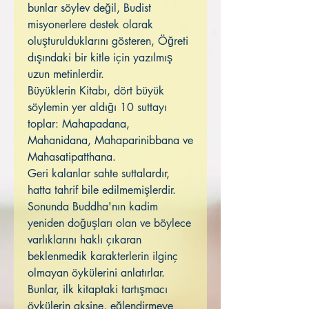
bunlar söylev değil, Budist
misyonerlere destek olarak
oluşturulduklarını gösteren, Öğreti
dışındaki bir kitle için yazılmış
uzun metinlerdir.
Büyüklerin Kitabı, dört büyük
söylemin yer aldığı 10 suttayı
toplar: Mahapadana,
Mahanidana, Mahaparinibbana ve
Mahasatipatthana.
Geri kalanlar sahte suttalardır,
hatta tahrif bile edilmemişlerdir.
Sonunda Buddha'nın kadim
yeniden doğuşları olan ve böylece
varlıklarını haklı çıkaran
beklenmedik karakterlerin ilginç
olmayan öykülerini anlatırlar.
Bunlar, ilk kitaptaki tartışmacı
öykülerin aksine, eğlendirmeye