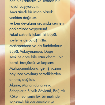
Ben bir kadındım ve sıradan bir
hayat yaşıyordum.
Ama şimdi bir insan olarak
yeniden doğdum.
ve ben devaların arasında cennetin
görkeminde yaşıyorum!
Fakat sahtelik lekesi iki büyük
söyleme de bulaşmıştır:
Mahapadana ya da Buddhaların
Büyük Vakayinamesi, Doğu
zevkine göre bile aşırı abartılı bir
barok broşürdür ve kapsamlı
Mahaparinibbana, geniş yazımı
boyunca yayılmış sahteliklerden
arınmış değildir.
Aksine, Mahanidana veya
Sebeplerin Büyük Söylemi, Bağımlı
Köken teorisinin tek bir metinde
kapsamlı bir derlemesidir ve