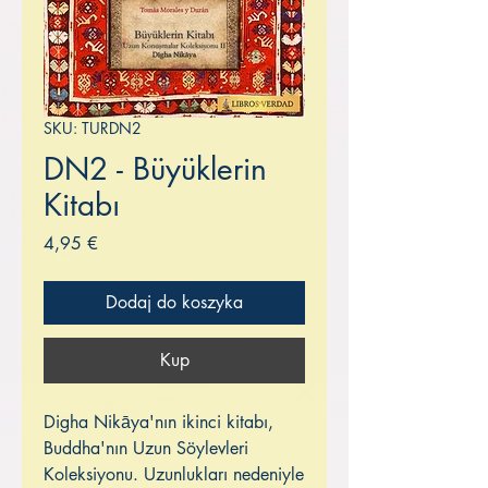
SKU: TURDN2
DN2 - Büyüklerin
Kitabı
Cena
4,95 €
Dodaj do koszyka
Kup
Digha Nikāya'nın ikinci kitabı,
Buddha'nın Uzun Söylevleri
Koleksiyonu. Uzunlukları nedeniyle