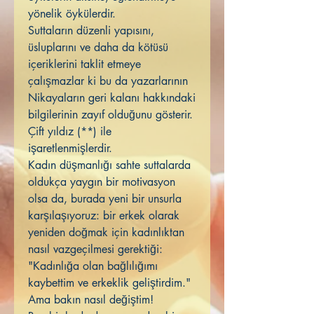
yönelik öykülerdir.
Suttaların düzenli yapısını,
üsluplarını ve daha da kötüsü
içeriklerini taklit etmeye
çalışmazlar ki bu da yazarlarının
Nikayaların geri kalanı hakkındaki
bilgilerinin zayıf olduğunu gösterir.
Çift yıldız (**) ile
işaretlenmişlerdir.
Kadın düşmanlığı sahte suttalarda
oldukça yaygın bir motivasyon
olsa da, burada yeni bir unsurla
karşılaşıyoruz: bir erkek olarak
yeniden doğmak için kadınlıktan
nasıl vazgeçilmesi gerektiği:
"Kadınlığa olan bağlılığımı
kaybettim ve erkeklik geliştirdim."
Ama bakın nasıl değiştim!