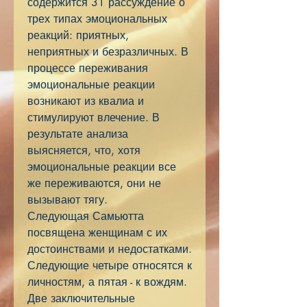
содержится 31 рассуждение о
трех типах эмоциональных
реакций: приятных,
неприятных и безразличных. В
процессе переживания
эмоциональные реакции
возникают из квалиа и
стимулируют влечение. В
результате анализа
выясняется, что, хотя
эмоциональные реакции все
же переживаются, они не
вызывают тягу.
Следующая Самьютта
посвящена женщинам с их
достоинствами и недостатками.
Следующие четыре относятся к
личностям, а пятая - к вождям.
Две заключительные