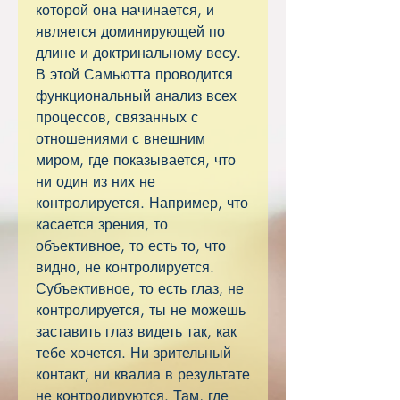
которой она начинается, и
является доминирующей по
длине и доктринальному весу.
В этой Самьютта проводится
функциональный анализ всех
процессов, связанных с
отношениями с внешним
миром, где показывается, что
ни один из них не
контролируется. Например, что
касается зрения, то
объективное, то есть то, что
видно, не контролируется.
Субъективное, то есть глаз, не
контролируется, ты не можешь
заставить глаз видеть так, как
тебе хочется. Ни зрительный
контакт, ни квалиа в результате
не контролируются. Там, где