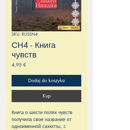
SKU: RUSSN4
СН4 - Книга
чувств
Cena
4,95 €
Dodaj do koszyka
Kup
Книга о шести полях чувств
получила свое название от
одноименной сахютты, с