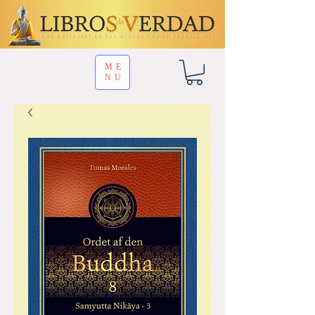
ME
NU