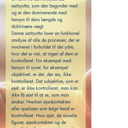
saṁyutta, som den begynder med
og er den dominerende med
hensyn til dens længde og
doktrinære vægt.
Denne saṁyutta laver en funktionel
analyse af alle de processer, der er
involveret i forholdet til det ydre,
hvor det er vist, at ingen af dem er
kontrolleret. For eksempel med
hensyn til synet, for eksempel
objektivet, er det, der ses, ikke
kontrolleret. Det subjektive, som er
øjet, er ikke kontrolleret, man kan
ikke få øjet til at se, som man
ønsker. Hverken øjenkontakten
eller qualiaen som følge heraf er
kontrolleret. Hvor øjet, de visuelle
figurer, øjenkontakten og de