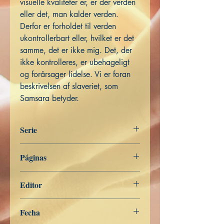
visuelle kvaliteter er, er der verden
eller det, man kalder verden.
Derfor er forholdet til verden
ukontrollerbart eller, hvilket er det
samme, det er ikke mig. Det, der
ikke kontrolleres, er ubehageligt
og forårsager lidelse. Vi er foran
beskrivelsen af slaveriet, som
Samsara betyder.
Serie
Ordet af den Buddha
Páginas
357
Editor
Libros de Verdad
Fecha