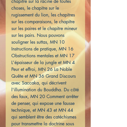
chapitre sur la racine de toutes
choses, le chapitre sur le
rugissement du lion, les chapitres
sur les comparaisons, le chapitre
sur les paires et le chapitre mineur
sur les pairs. Nous pouvons
souligner les suttas, MN 10
Instructions de pratique, MN 16
Obstructions mentales et MN 17
L'épaisseur de la jungle et MN 4
Peur et effroi, MN 26 La Noble
Quête et MN 36 Grand Discours
avec Saccaka, qui décrivent
l'illumination du Bouddha. Du côté
des faux, MN 20 Comment arrêter
de penser, qui expose une fausse
technique, et MN 43 et MN 44
qui semblent être des catéchismes
pour transmettre la doctrine sous