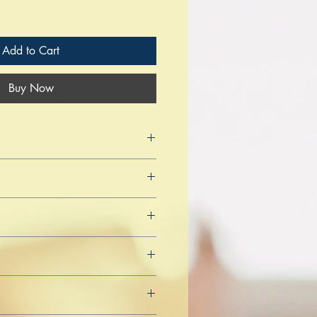
Add to Cart
Buy Now