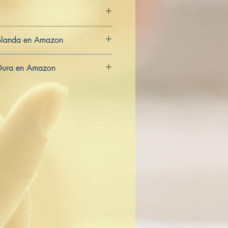
Blanda en Amazon
CA
AU
Dura en Amazon
CA
AU