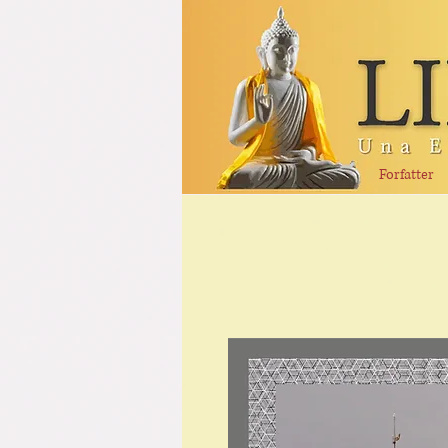
Forfatter