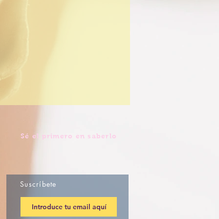
Sé el primero en saberlo
Suscríbete