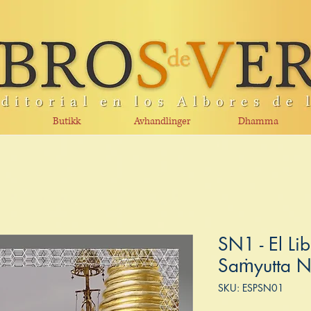
Butikk
Avhandlinger
Dhamma
SN1 - El Lib
Saṁyutta N
SKU: ESPSN01