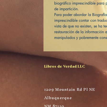
biográfico imprescindible para 
de impartición.
Para poder abordar la Biografía
imprescindible contar con traduc
vista de que no existen, se ha 
restauración de la información a 
manipulados y pobremente cons
Libros de Verdad LLC
1209 Mountain Rd Pl NE
Albuquerque
NM 87110