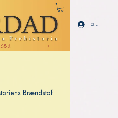
ログイン
だるま
+
storiens Brændstof