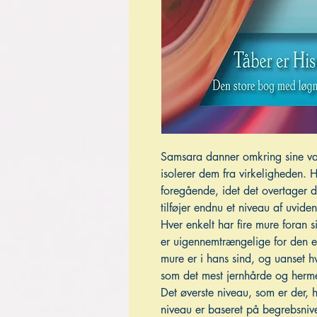
Samsara danner omkring sine van
isolerer dem fra virkeligheden. 
foregående, idet det overtager 
tilføjer endnu et niveau af uvid
Hver enkelt har fire mure foran 
er uigennemtrængelige for den en
mure er i hans sind, og uanset h
som det mest jernhårde og herm
Det øverste niveau, som er der, h
niveau er baseret på begrebsniv