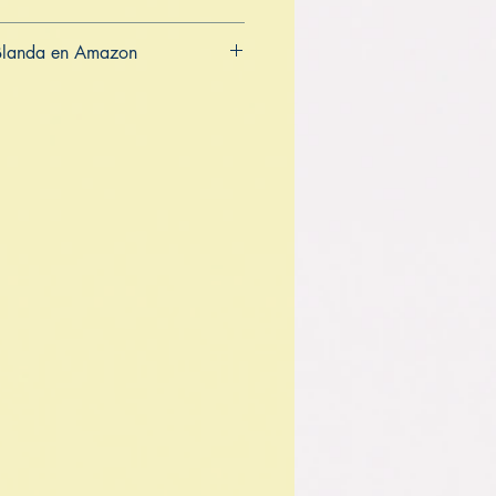
Blanda en Amazon
CA
AU