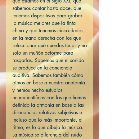
que estamos en el siglo XXI, que
sabemos contar hasta doce, que
tenemos dispositivos para grabar
la música mejores que la tinta
china y que tenemos cinco dedos
en la mano derecha con los que
seleccionar qué cuerdas tocar y no
solo un muñón deforme para
rasgarlas. Sabemos que el sonido
se produce en la conciencia
auditiva. Sabemos también cómo
oímos en base a nuestra anatomía
y hemos hecho estudios
neurocientíficos con los que hemos
definido la armonía en base a las
disonancias relativas subjetivas e
incluso que lo más importante, el
ritmo, es lo que dibuja la música.
La música se diferencia del ruido