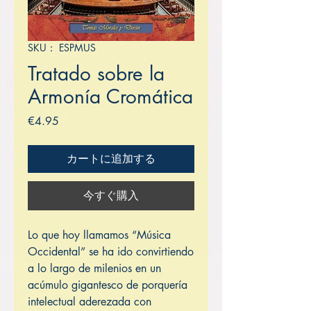
SKU： ESPMUS
Tratado sobre la
Armonía Cromática
価
€4.95
格
カートに追加する
今すぐ購入
Lo que hoy llamamos “Música
Occidental” se ha ido convirtiendo
a lo largo de milenios en un
acúmulo gigantesco de porquería
intelectual aderezada con