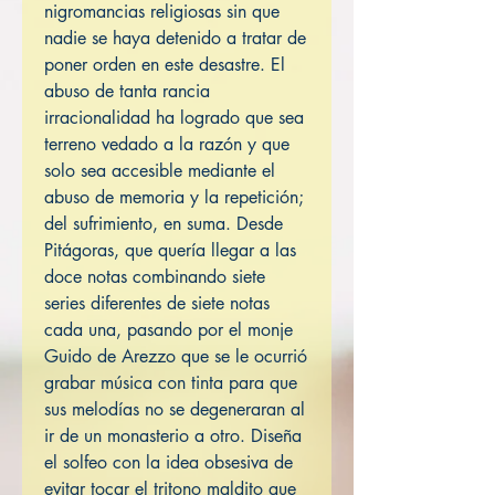
nigromancias religiosas sin que
nadie se haya detenido a tratar de
poner orden en este desastre. El
abuso de tanta rancia
irracionalidad ha logrado que sea
terreno vedado a la razón y que
solo sea accesible mediante el
abuso de memoria y la repetición;
del sufrimiento, en suma. Desde
Pitágoras, que quería llegar a las
doce notas combinando siete
series diferentes de siete notas
cada una, pasando por el monje
Guido de Arezzo que se le ocurrió
grabar música con tinta para que
sus melodías no se degeneraran al
ir de un monasterio a otro. Diseña
el solfeo con la idea obsesiva de
evitar tocar el tritono maldito que