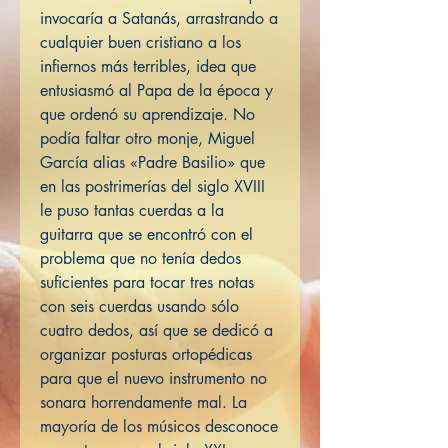
invocaría a Satanás, arrastrando a
cualquier buen cristiano a los
infiernos más terribles, idea que
entusiasmó al Papa de la época y
que ordenó su aprendizaje. No
podía faltar otro monje, Miguel
García alias «Padre Basilio» que
en las postrimerías del siglo XVIII
le puso tantas cuerdas a la
guitarra que se encontró con el
problema que no tenía dedos
suficientes para tocar tres notas
con seis cuerdas usando sólo
cuatro dedos, así que se dedicó a
organizar posturas ortopédicas
para que el nuevo instrumento no
sonara horrendamente mal. La
mayoría de los músicos desconoce