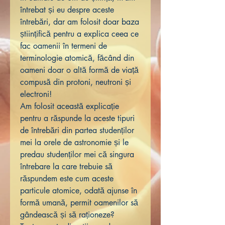
întrebat și eu despre aceste
întrebări, dar am folosit doar baza
științifică pentru a explica ceea ce
fac oamenii în termeni de
terminologie atomică, făcând din
oameni doar o altă formă de viață
compusă din protoni, neutroni și
electroni!
Am folosit această explicație
pentru a răspunde la aceste tipuri
de întrebări din partea studenților
mei la orele de astronomie și le
predau studenților mei că singura
întrebare la care trebuie să
răspundem este cum aceste
particule atomice, odată ajunse în
formă umană, permit oamenilor să
gândească și să raționeze?