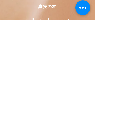
真実の本
Calle Honduras 358
Colonia 5 de diciembe
48350 Puerto Vallarta
Jalisco (Mexico)
+52 322 200 4465
+52 322 223 8250
librosdeverdad@yandex.com
書店
よくある質問
プライバシー ポリシー