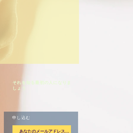
それを知る最初の人になりま
しょう
申し込む