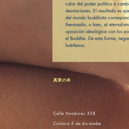
calor del poder político a cam
desviaciones. El resultado es qu
del mundo buddhista correspond
theravadin, o bien, al eternal
oposición ideológica con los 
el Buddha. De esta forma, nega
huérfanos.
真実の本
Calle Honduras 358
Colonia 5 de diciembe