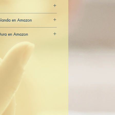
Blanda en Amazon
CA
AU
Dura en Amazon
CA
AU