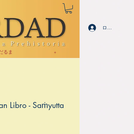
ログイン
だるま
+
an Libro - Saṁyutta