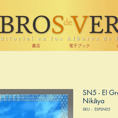
書店
電子ブック
SN5 - El Gr
Nikāya
SKU： ESPSN05