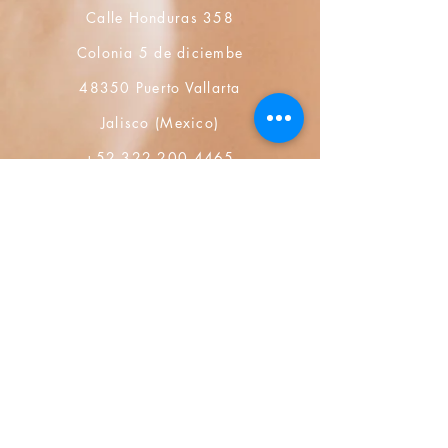
Calle Honduras 358
Colonia 5 de diciembe
48350 Puerto Vallarta
Jalisco (Mexico)
+52 322 200 4465
+52 322 223 8250
librosdeverdad@yandex.com
書店
よくある質問
プライバシー ポリシー
販売方針