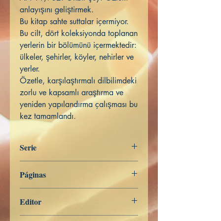
anlayışını geliştirmek.
Bu kitap sahte suttalar içermiyor.
Bu cilt, dört koleksiyonda toplanan
yerlerin bir bölümünü içermektedir:
ülkeler, şehirler, köyler, nehirler ve
yerler.
Özetle, karşılaştırmalı dilbilimdeki
zorlu ve kapsamlı araştırma ve
yeniden yapılandırma çalışması bu
kez tamamlandı.
Serie
Digha Nikāya
Páginas
201
Editor
Libros de Verdad