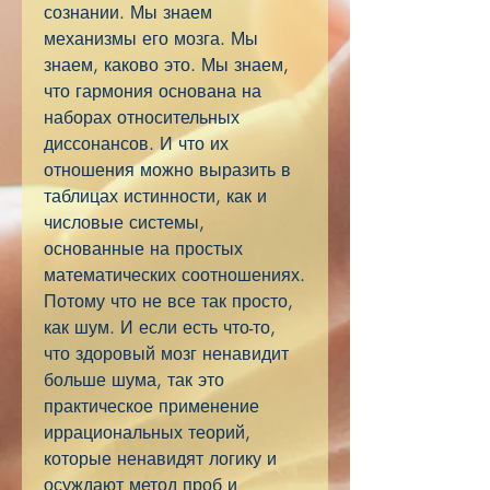
сознании. Мы знаем
механизмы его мозга. Мы
знаем, каково это. Мы знаем,
что гармония основана на
наборах относительных
диссонансов. И что их
отношения можно выразить в
таблицах истинности, как и
числовые системы,
основанные на простых
математических соотношениях.
Потому что не все так просто,
как шум. И если есть что-то,
что здоровый мозг ненавидит
больше шума, так это
практическое применение
иррациональных теорий,
которые ненавидят логику и
осуждают метод проб и