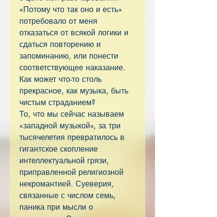
«Потому что так оно и есть»
потребовало от меня
отказаться от всякой логики и
сдаться повторению и
запоминанию, или понести
соответствующее наказание.
Как может что-то столь
прекрасное, как музыка, быть
чистым страданием?
То, что мы сейчас называем
«западной музыкой», за три
тысячелетия превратилось в
гигантское скопление
интеллектуальной грязи,
приправленной религиозной
некромантией. Суеверия,
связанные с числом семь,
паника при мысли о