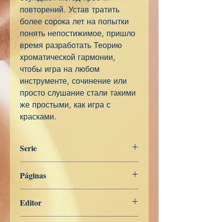
повторений. Устав тратить
более сорока лет на попытки
понять непостижимое, пришло
время разработать Теорию
хроматической гармонии,
чтобы игра на любом
инструменте, сочинение или
просто слушание стали такими
же простыми, как игра с
красками.
Serie
Miscelánea
Páginas
260
Editor
Libros de Verdad