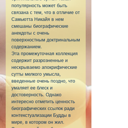
популярность может быть
связана с тем, что в отличие от
Самьютта Никайя в нем
смешаны биографические
анекдоты с очень
поверхностным доктринальным
содержанием.
Эта промежуточная коллекция
содержит разрозненные и
нескрываемо апокрифические
сутты мелкого умысла,
введенные очень поздно, что
умаляет ее блеск и
достоверность. Однако
интересно отметить ценность
биографических ссылок ради
контекстуализации Будды в
мире, в котором он жил.