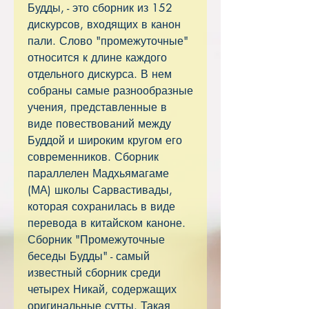
Будды, - это сборник из 152
дискурсов, входящих в канон
пали. Слово "промежуточные"
относится к длине каждого
отдельного дискурса. В нем
собраны самые разнообразные
учения, представленные в
виде повествований между
Буддой и широким кругом его
современников. Сборник
параллелен Мадхьямагаме
(МА) школы Сарвастивады,
которая сохранилась в виде
перевода в китайском каноне.
Сборник "Промежуточные
беседы Будды" - самый
известный сборник среди
четырех Никай, содержащих
оригинальные сутты. Такая