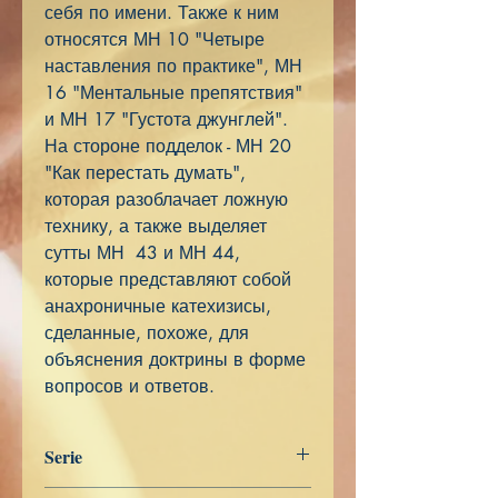
себя по имени. Также к ним
относятся МН 10 "Четыре
наставления по практике", МН
16 "Ментальные препятствия"
и МН 17 "Густота джунглей".
На стороне подделок - МН 20
"Как перестать думать",
которая разоблачает ложную
технику, а также выделяет
сутты МН 43 и МН 44,
которые представляют собой
анахроничные катехизисы,
сделанные, похоже, для
объяснения доктрины в форме
вопросов и ответов.
Serie