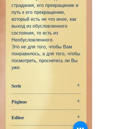
страдания, его прекращение и
путь к его прекращению,
который есть не что иное, как
выход из обусловленного
состояния, то есть из
Необусловленного.
Это не для того, чтобы Вам
понравилось, а для того, чтобы
посмотреть, проснетесь ли Вы
уже.
Serie
RUSO
Páginas
176
Editor
Libros de Verdad