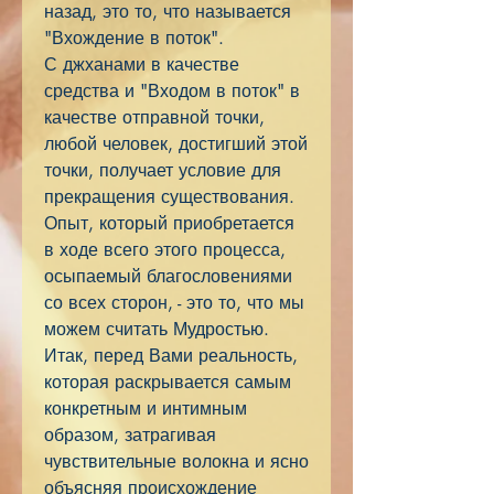
назад, это то, что называется
"Вхождение в поток".
С джханами в качестве
средства и "Входом в поток" в
качестве отправной точки,
любой человек, достигший этой
точки, получает условие для
прекращения существования.
Опыт, который приобретается
в ходе всего этого процесса,
осыпаемый благословениями
со всех сторон, - это то, что мы
можем считать Мудростью.
Итак, перед Вами реальность,
которая раскрывается самым
конкретным и интимным
образом, затрагивая
чувствительные волокна и ясно
объясняя происхождение