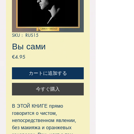
SKU： RUS15
Вы сами
価
€4.95
格
カートに追加する
今すぐ購入
В ЭТОЙ КНИГЕ прямо
говорится о чистом,
непосредственном явлении,
без макияжа и оранжевых