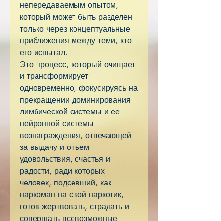
непередаваемым опытом,
который может быть разделен
только через концептуальные
приближения между теми, кто
его испытал.
Это процесс, который очищает
и трансформирует
одновременно, фокусируясь на
прекращении доминирования
лимбической системы и ее
нейронной системы
вознаграждения, отвечающей
за выдачу и отъем
удовольствия, счастья и
радости, ради которых
человек, подсевший, как
наркоман на свой наркотик,
готов жертвовать, страдать и
совершать всевозможные