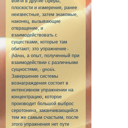
войти в другие сферы,
плоскости и измерения, ранее
неизвестные, затем знакомые,
наконец, вызывающие
отвращение, и
взаимодействовать с
существами, которые там
обитают; это упражнение -
jhānas, а опыт, полученный при
взаимодействии с различными
сущностями, - gnosis.
Завершение системы
вознаграждения состоит в
интенсивном упражнении на
концентрацию, которое
производит большой выброс
серотонина, заканчивающийся
тем же самым счастьем, после
этого упражнения нет пути