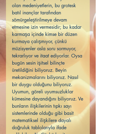
olan medeniyetlerin, bu grotesk
batıl inançlar tarafından
sömürgeleştirilmeye devam
etmesine izin vermesidir; bu kadar
karmaşa içinde kimse bir düzen
kurmaya çalışmıyor, çünkü
müzisyenler asla soru sormuyor,
tekrarlıyor ve itaat ediyorlar. Oysa
bugün sesin işitsel bilinçte
üretildiğini biliyoruz. Beyin
mekanizmalarını biliyoruz. Nasıl
bir duygu olduğunu biliyoruz.
Uyumun, göreli uyumsuzluklar
kümesine dayandığını biliyoruz. Ve
bunların ilişkilerinin tıpkı sayı
sistemlerinde olduğu gibi basit
matematiksel ilişkilere dayalı
doğruluk tablolarıyla ifade