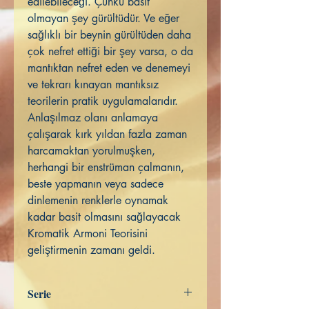
edilebileceği. Çünkü basit
olmayan şey gürültüdür. Ve eğer
sağlıklı bir beynin gürültüden daha
çok nefret ettiği bir şey varsa, o da
mantıktan nefret eden ve denemeyi
ve tekrarı kınayan mantıksız
teorilerin pratik uygulamalarıdır.
Anlaşılmaz olanı anlamaya
çalışarak kırk yıldan fazla zaman
harcamaktan yorulmuşken,
herhangi bir enstrüman çalmanın,
beste yapmanın veya sadece
dinlemenin renklerle oynamak
kadar basit olmasını sağlayacak
Kromatik Armoni Teorisini
geliştirmenin zamanı geldi.
Serie