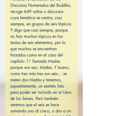
Discursos Numerados del Buddha,
recoge 649 suttas o discursos
cuya temática se centra, casi
siempre, en grupos de seis tópicos.
Y digo que casi siempre, porque
no hay muchos tópicos en los
textos de seis elementos, por lo
que muchos se encuentran
forzados como en el caso del
capítulo 11 llamado tríadas
porque son eso, tríadas. Y bueno,
como tres más tres son seis… se
meten dos tríadas y tenemos,
supuestamente, un sexteto listo
para poder ser incluido en el Libro
de los Seises. Pero también
veremos que el seis se hace
sumando uno al cinco, o dos a un