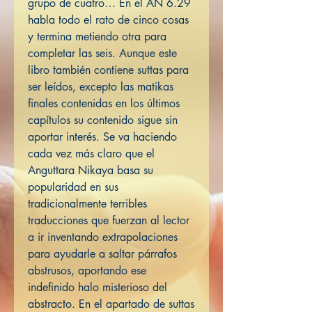
grupo de cuatro… En el AN 6.29
habla todo el rato de cinco cosas
y termina metiendo otra para
completar las seis. Aunque este
libro también contiene suttas para
ser leídos, excepto las matikas
finales contenidas en los últimos
capítulos su contenido sigue sin
aportar interés. Se va haciendo
cada vez más claro que el
Anguttara Nikaya basa su
popularidad en sus
tradicionalmente terribles
traducciones que fuerzan al lector
a ir inventando extrapolaciones
para ayudarle a saltar párrafos
abstrusos, aportando ese
indefinido halo misterioso del
abstracto. En el apartado de suttas