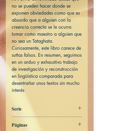
no se pueden hacer donde se
exponen obviedades como que es
absurdo que a alguien con la
creencia correcta se le ocurra
tomar como maestro a alguien que
no sea un Tataghata.
Curiosamente, este libro carece de
suttas falsos. En resumen, seguimos
en un arduo y exhaustivo trabajo
de investigación y reconstrucción
en lingüística comparada para
desentrañar unos textos sin mucho
interés
Serie
Aṅguttara Nikāya
Páginas