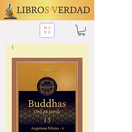
ME
NU