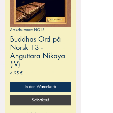
Artikelnummer: NO13
Buddhas Ord på
Norsk 13 -
Anguttara Nikaya
(IV)
Preis
4,95 €
In den Warenkorb
Sofortkauf