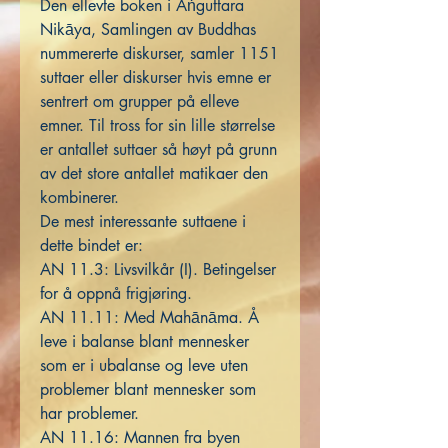
Den ellevte boken i Aṅguttara
Nikāya, Samlingen av Buddhas
nummererte diskurser, samler 1151
suttaer eller diskurser hvis emne er
sentrert om grupper på elleve
emner. Til tross for sin lille størrelse
er antallet suttaer så høyt på grunn
av det store antallet matikaer den
kombinerer.
De mest interessante suttaene i
dette bindet er:
AN 11.3: Livsvilkår (I). Betingelser
for å oppnå frigjøring.
AN 11.11: Med Mahānāma. Å
leve i balanse blant mennesker
som er i ubalanse og leve uten
problemer blant mennesker som
har problemer.
AN 11.16: Mannen fra byen