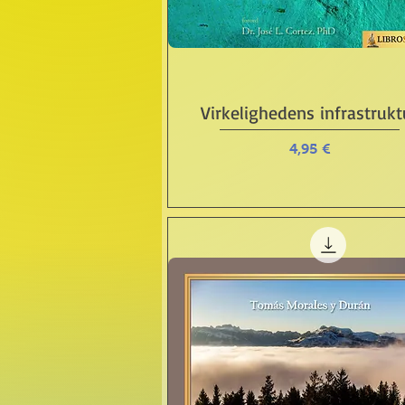
Schnellansicht
Virkelighedens infrastrukt
Preis
4,95 €