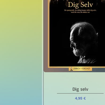
Schnellansicht
Dig selv
Preis
4,95 €