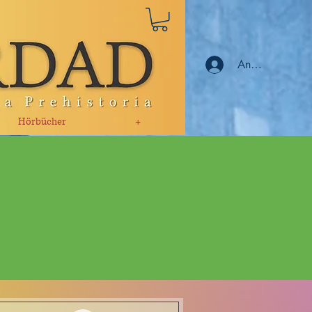
Anmelden
Hörbücher
+