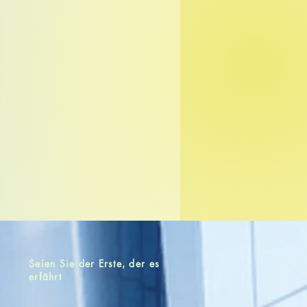
Seien Sie der Erste, der es
erfährt