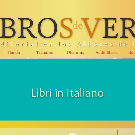
Tienda
Tratados
Dhamma
Audiolibros
Bud
Libri in italiano