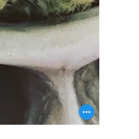
tibetano