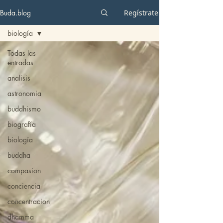
Buda.blog
Regístrate
biología
Todas las
entradas
analisis
astronomia
buddhismo
biografía
biología
buddha
compasion
conciencia
concentracion
dhamma