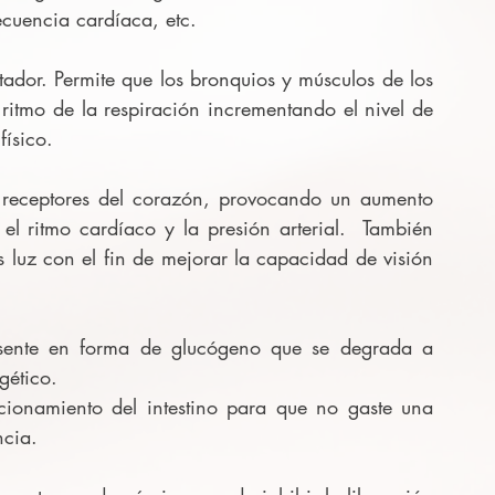
ecuencia cardíaca, etc.
ador. Permite que los bronquios y músculos de los 
ritmo de la respiración incrementando el nivel de 
físico.
s receptores del corazón, provocando un aumento 
l ritmo cardíaco y la presión arterial.  También 
s luz con el fin de mejorar la capacidad de visión 
esente en forma de glucógeno que se degrada a 
gético.
ionamiento del intestino para que no gaste una 
ncia.