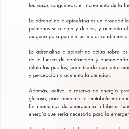
los vasos sanguíneos, el incremento de la fr
La adrenalina o epinefrina es un broncodilat
pulmones se relajen y dilaten, y aumenta el 
oxígeno para permitir un mejor rendimiento 
La adrenalina o epinefrina actúa sobre lo
de la fuerza de contracción y aumentando e
dilata las pupilas, permitiendo que entre má
y percepción y aumenta la atención.
Además, activa la reserva de energía pr
glucosa, para aumentar el metabolismo ener
En momentos de emergencia inhibe el func
energía que sería necesaria para la emerge