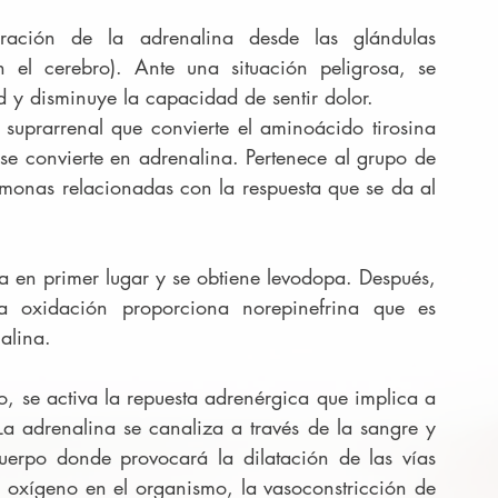
ación de la adrenalina desde las glándulas 
n el cerebro). Ante una situación peligrosa, se 
d y disminuye la capacidad de sentir dolor.
 suprarrenal que convierte el aminoácido tirosina 
se convierte en adrenalina. Pertenece al grupo de 
monas relacionadas con la respuesta que se da al 
ida en primer lugar y se obtiene levodopa. Después, 
 oxidación proporciona norepinefrina que es 
alina.
o, se activa la repuesta adrenérgica que implica a 
a adrenalina se canaliza a través de la sangre y 
uerpo donde provocará la dilatación de las vías 
e oxígeno en el organismo, la vasoconstricción de 