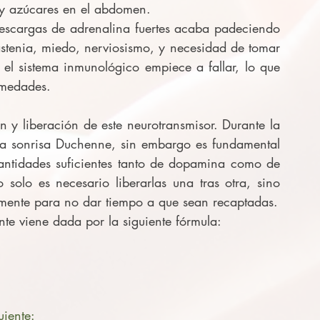
 y azúcares en el abdomen.
scargas de adrenalina fuertes acaba padeciendo 
stenia, miedo, nerviosismo, y necesidad de tomar 
el sistema inmunológico empiece a fallar, lo que 
rmedades. 
n y liberación de este neurotransmisor. Durante la 
 la sonrisa Duchenne, sin embargo es fundamental 
antidades suficientes tanto de dopamina como de 
solo es necesario liberarlas una tras otra, sino 
mente para no dar tiempo a que sean recaptadas.
nte viene dada por la siguiente fórmula:
uiente: