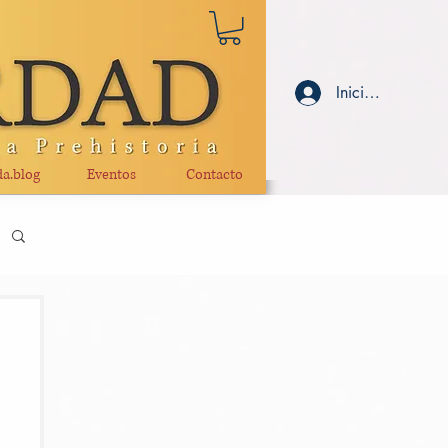
Iniciar sesión
a.blog
Eventos
Contacto