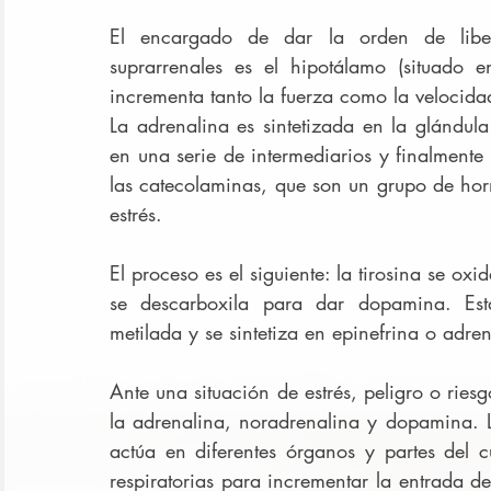
El encargado de dar la orden de liber
suprarrenales es el hipotálamo (situado e
incrementa tanto la fuerza como la velocida
La adrenalina es sintetizada en la glándula
en una serie de intermediarios y finalmente 
las catecolaminas, que son un grupo de hor
estrés.
El proceso es el siguiente: la tirosina se ox
se descarboxila para dar dopamina. Esta
metilada y se sintetiza en epinefrina o adren
Ante una situación de estrés, peligro o riesg
la adrenalina, noradrenalina y dopamina. L
actúa en diferentes órganos y partes del c
respiratorias para incrementar la entrada d