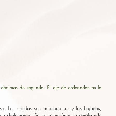
n décimas de segundo. El eje de ordenadas es la 
so. Las subidas son inhalaciones y las bajadas, 
s exhalaciones. Se va intensificando empleando 