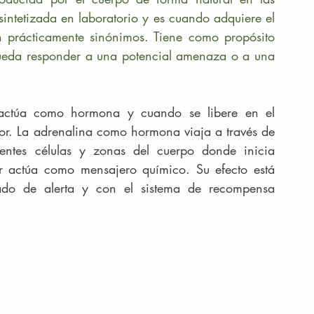
intetizada en laboratorio y es cuando adquiere el 
 prácticamente sinónimos. Tiene como propósito 
ueda responder a una potencial amenaza o a una 
o actúa como hormona y cuando se libere en el 
or. La adrenalina como hormona viaja a través de 
rentes células y zonas del cuerpo donde inicia 
r actúa como mensajero químico. Su efecto está 
ado de alerta y con el sistema de recompensa 