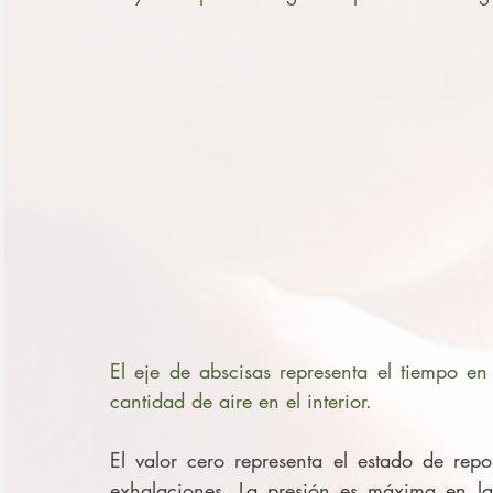
El eje de abscisas representa el tiempo e
cantidad de aire en el interior. 
El valor cero representa el estado de repo
exhalaciones. La presión es máxima en la