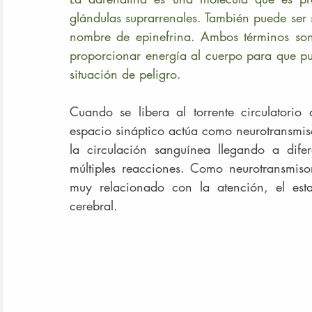
glándulas suprarrenales. También puede ser s
nombre de epinefrina. Ambos términos son
proporcionar energía al cuerpo para que p
situación de peligro. 
Cuando se libera al torrente circulatori
espacio sináptico actúa como neurotransmis
la circulación sanguínea llegando a dife
múltiples reacciones. Como neurotransmiso
muy relacionado con la atención, el est
cerebral.