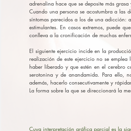
adrenalina hace que se deposite más grasa
Cuando una persona se acostumbra a las de
síntomas parecidos a los de una adicción: a
estimulantes. En casos extremos, puede que 
conlleva a la cronificación de muchas enfe
El siguiente ejercicio incide en la producció
realización de este ejercicio no se emplea
haber liberado y que estén en el cerebro c
serotonina y de anandamida. Para ello, no 
además, hacerlo consecutivamente y rápida
La forma sobre la que se direccionará la me
Cuya interpretación gráfica parcial es la sig